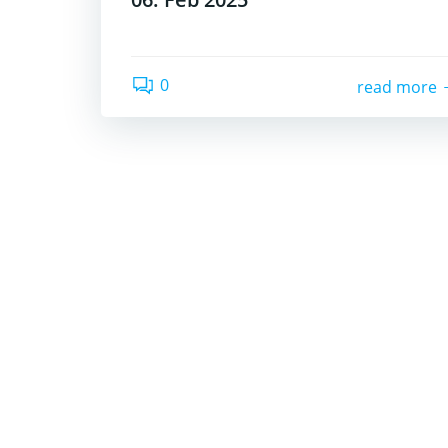
0
read more