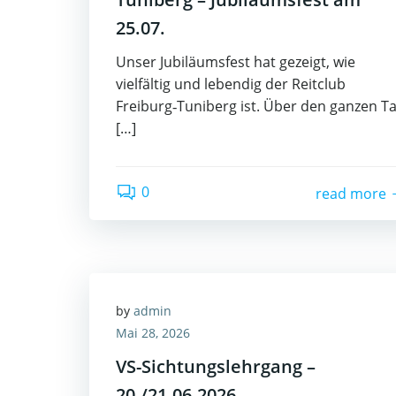
25.07.
Unser Jubiläumsfest hat gezeigt, wie
vielfältig und lebendig der Reitclub
Freiburg‑Tuniberg ist. Über den ganzen T
[…]
0
read more
by
admin
Mai 28, 2026
VS-Sichtungslehrgang –
20./21.06.2026