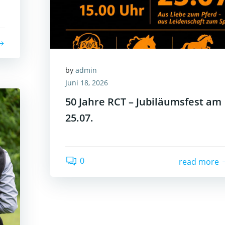
by
admin
Juni 18, 2026
50 Jahre RCT – Jubiläumsfest am
25.07.
0
read more