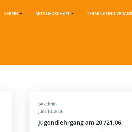
VEREIN
MITGLIEDSCHAFT
TERMINE UND VERAN
by
admin
Juni 18, 2026
Jugendlehrgang am 20./21.06.