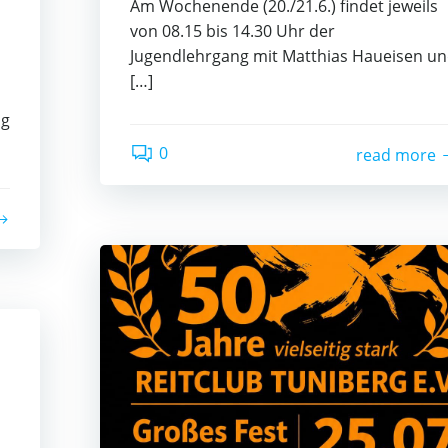
Am Wochenende (20./21.6.) findet jeweils
von 08.15 bis 14.30 Uhr der
Jugendlehrgang mit Matthias Haueisen u
[…]
ag
0
read more