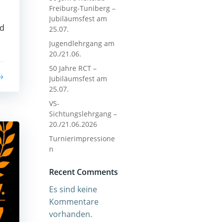
Freiburg-Tuniberg –
Jubiläumsfest am
nd
25.07.
Jugendlehrgang am
20./21.06.
50 Jahre RCT –
Jubiläumsfest am
25.07.
VS-
Sichtungslehrgang –
20./21.06.2026
Turnierimpressione
n
Recent Comments
Es sind keine
Kommentare
vorhanden.