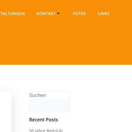
STALTUNGEN
KONTAKT
FOTOS
LINKS
Suchen
Suchen
Recent Posts
50 Jahre Reitclub