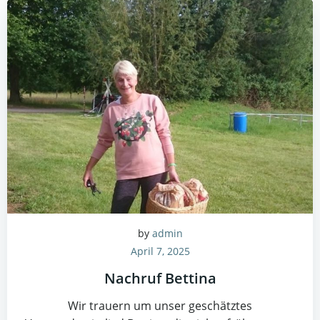
by
admin
April 7, 2025
Nachruf Bettina
Wir trauern um unser geschätztes